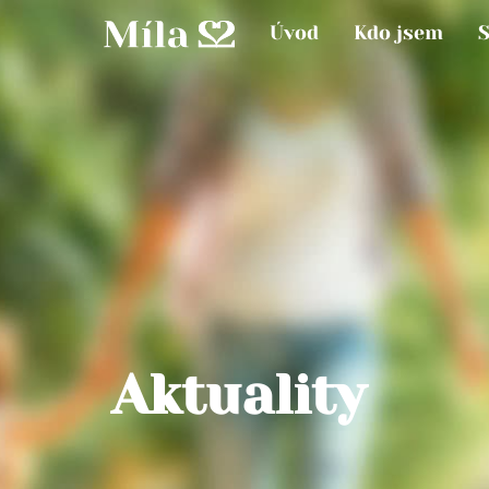
Úvod
Kdo jsem
Aktuality