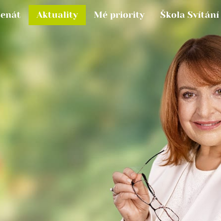
Senát
Aktuality
Mé priority
Škola Svítání